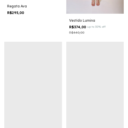
Regata Ava
R$295,00
Vestido Lumina
R$374,00
up to 30% off
R$440,00