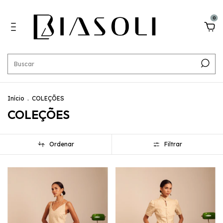
0
Início
.
COLEÇÕES
COLEÇÕES
Ordenar
Filtrar