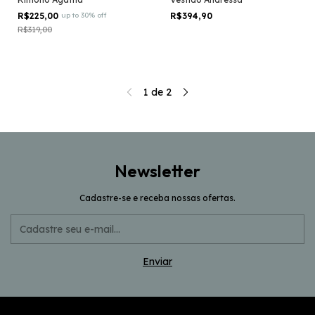
R$225,00
up to 30% off
R$394,90
R$319,00
1
de
2
Newsletter
Cadastre-se e receba nossas ofertas.