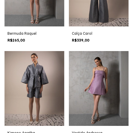
Bermuda Raquel
Calça Carol
R$265,00
R$339,00
Kimono Agatha
Vestido Andressa