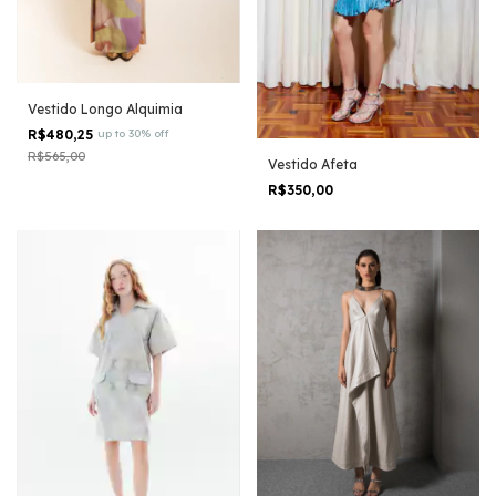
Vestido Longo Alquimia
R$480,25
up to 30% off
R$565,00
Vestido Afeta
R$350,00