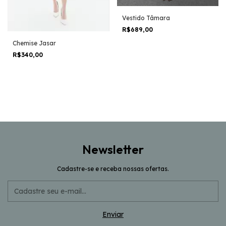
Vestido Tâmara
R$689,00
Chemise Jasar
R$340,00
Newsletter
Cadastre-se e receba nossas ofertas.