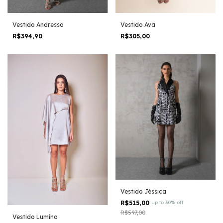
Vestido Andressa
Vestido Ava
R$394,90
R$305,00
Vestido Jéssica
R$515,00
up to 30% off
R$597,00
Vestido Lumina