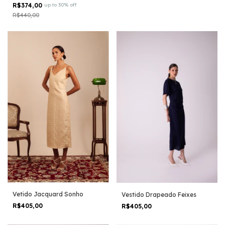
R$374,00
up to 30% off
R$440,00
Vetido Jacquard Sonho
Vestido Drapeado Feixes
R$405,00
R$405,00