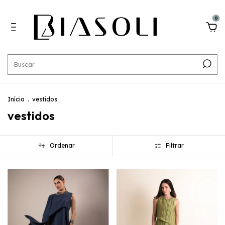
0
Início
.
vestidos
vestidos
Ordenar
Filtrar