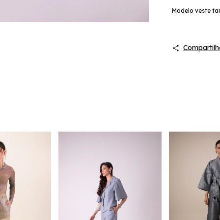
Modelo veste t
Compartilh