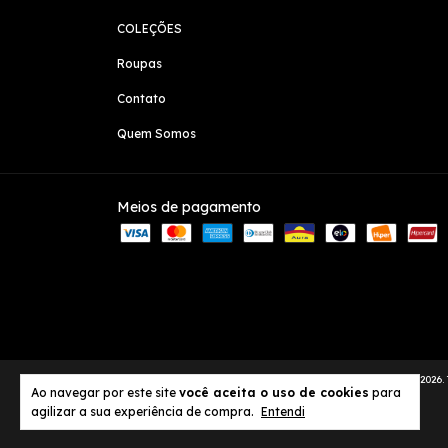
COLEÇÕES
Roupas
Contato
Quem Somos
Meios de pagamento
Copyright SHOP BIASOLI CONFECÇÕES - 55082147000160 - 2026. T
Ao navegar por este site
você aceita o uso de cookies
para
agilizar a sua experiência de compra.
Entendi