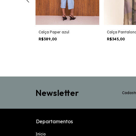
Calça Paper azul
Calça Pantalona
R$389,00
R$345,00
Newsletter
Cadastr
Departamentos
Início