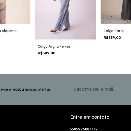
 Alquimia
Calça Carol
R$339,00
Calça Argila Feixes
R$389,00
e-se e receba nossas ofertas.
Entre em contato
5585996887779