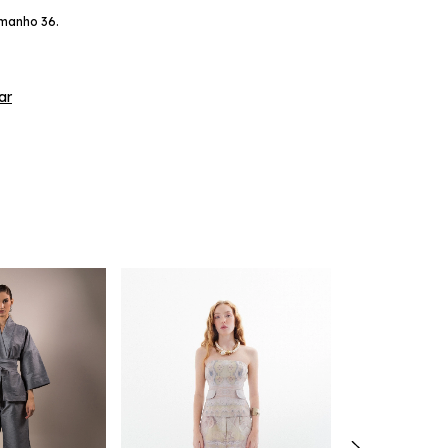
amanho 36.
ar